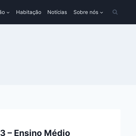
ão
Habitação
Notícias
Sobre nós
23 – Ensino Médio