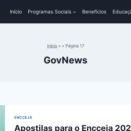
Início
Programas Sociais
Benefícios
Educaç
Início
»
»
Página 17
GovNews
ENCCEJA
Apostilas para o Encceja 20