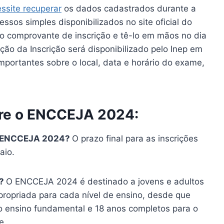
ssite recuperar
os dados cadastrados durante a
essos simples disponibilizados no site oficial do
o comprovante de inscrição e tê-lo em mãos no dia
ão da Inscrição será disponibilizado pelo Inep em
mportantes sobre o local, data e horário do exame,
bre o ENCCEJA 2024:
 do ENCCEJA 2024?
O prazo final para as inscrições
aio.
4?
O ENCCEJA 2024 é destinado a jovens e adultos
ropriada para cada nível de ensino, desde que
o ensino fundamental e 18 anos completos para o
e.