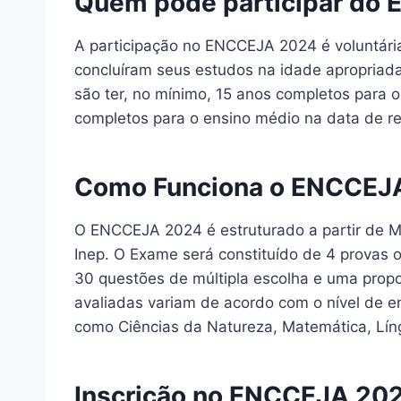
Quem pode participar do
A participação no ENCCEJA 2024 é voluntária
concluíram seus estudos na idade apropriada
são ter, no mínimo, 15 anos completos para 
completos para o ensino médio na data de r
Como Funciona o ENCCEJ
O ENCCEJA 2024 é estruturado a partir de Ma
Inep. O Exame será constituído de 4 provas o
30 questões de múltipla escolha e uma prop
avaliadas variam de acordo com o nível de e
como Ciências da Natureza, Matemática, Língu
Inscrição no ENCCEJA 20