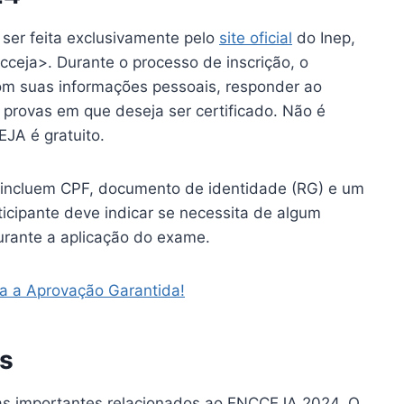
ser feita exclusivamente pelo
site oficial
do Inep,
cceja>. Durante o processo de inscrição, o
com suas informações pessoais, responder ao
 provas em que deseja ser certificado. Não é
EJA é gratuito.
 incluem CPF, documento de identidade (RG) e um
ticipante deve indicar se necessita de algum
urante a aplicação do exame.
a a Aprovação Garantida!
es
tas importantes relacionados ao ENCCEJA 2024. O