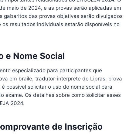
0 de maio de 2024, e as provas serão aplicadas em
s gabaritos das provas objetivas serão divulgados
e os resultados individuais estarão disponíveis no
o e Nome Social
nto especializado para participantes que
va em braile, tradutor-intérprete de Libras, prova
 é possível solicitar o uso do nome social para
 do exame. Os detalhes sobre como solicitar esses
CEJA 2024.
omprovante de Inscrição