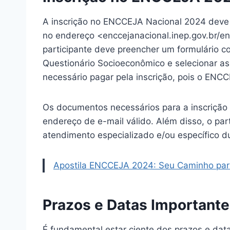
A inscrição no ENCCEJA Nacional 2024 deve 
no endereço <enccejanacional.inep.gov.br/en
participante deve preencher um formulário 
Questionário Socioeconômico e selecionar as
necessário pagar pela inscrição, pois o ENCC
Os documentos necessários para a inscrição
endereço de e-mail válido. Além disso, o par
atendimento especializado e/ou específico d
Apostila ENCCEJA 2024: Seu Caminho par
Prazos e Datas Important
É fundamental estar ciente dos prazos e da