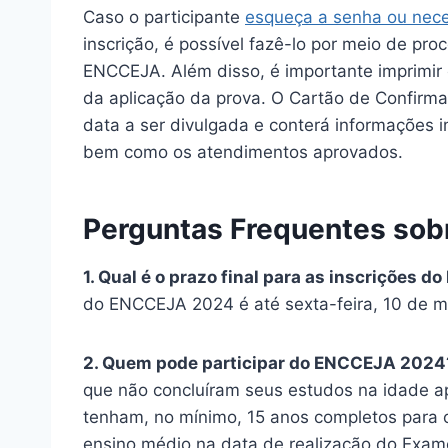
Caso o participante
esqueça a senha ou nece
inscrição, é possível fazê-lo por meio de proc
ENCCEJA. Além disso, é importante imprimir 
da aplicação da prova. O Cartão de Confirmaç
data a ser divulgada e conterá informações i
bem como os atendimentos aprovados.
Perguntas Frequentes so
1. Qual é o prazo final para as inscrições
do ENCCEJA 2024 é até sexta-feira, 10 de m
2. Quem pode participar do ENCCEJA 202
que não concluíram seus estudos na idade ap
tenham, no mínimo, 15 anos completos para 
ensino médio na data de realização do Exam