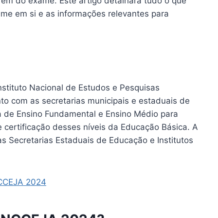
arem do exame. Este artigo detalhará tudo o que
ame em si e as informações relevantes para
stituto Nacional de Estudos e Pesquisas
nto com as secretarias municipais e estaduais de
a de Ensino Fundamental e Ensino Médio para
 certificação desses níveis da Educação Básica. A
s Secretarias Estaduais de Educação e Institutos
NCCEJA 2024