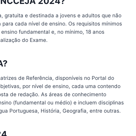
 ENCCEJA 2024?
, gratuita e destinada a jovens e adultos que não
 para cada nível de ensino. Os requisitos mínimos
o ensino fundamental e, no mínimo, 18 anos
ealização do Exame.
A?
trizes de Referência, disponíveis no Portal do
bjetivas, por nível de ensino, cada uma contendo
osta de redação. As áreas de conhecimento
nsino (fundamental ou médio) e incluem disciplinas
a Portuguesa, História, Geografia, entre outras.
24