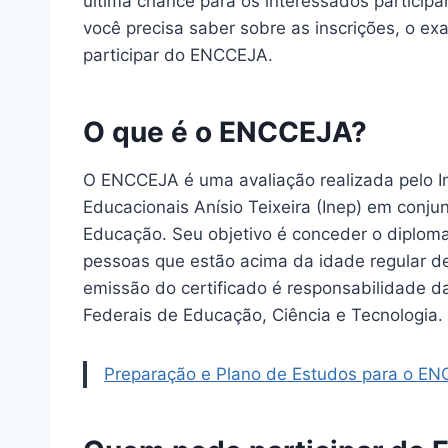
última chance para os interessados particip
você precisa saber sobre as inscrições, o ex
participar do ENCCEJA.
O que é o ENCCEJA?
O ENCCEJA é uma avaliação realizada pelo In
Educacionais Anísio Teixeira (Inep) em conju
Educação. Seu objetivo é conceder o diplom
pessoas que estão acima da idade regular de
emissão do certificado é responsabilidade da
Federais de Educação, Ciência e Tecnologia.
Preparação e Plano de Estudos para o E